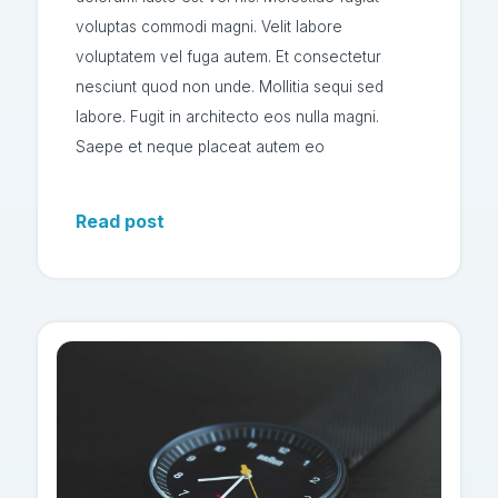
voluptas commodi magni. Velit labore
voluptatem vel fuga autem. Et consectetur
nesciunt quod non unde. Mollitia sequi sed
labore. Fugit in architecto eos nulla magni.
Saepe et neque placeat autem eo
Read post