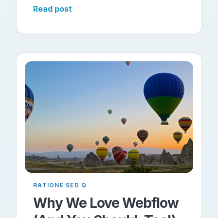
Read post
RATIONE SED Q
Why We Love Webflow