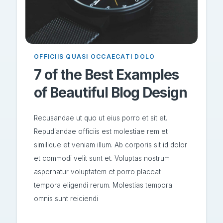
OFFICIIS QUASI OCCAECATI DOLO
7 of the Best Examples
of Beautiful Blog Design
Recusandae ut quo ut eius porro et sit et.
Repudiandae officiis est molestiae rem et
similique et veniam illum. Ab corporis sit id dolor
et commodi velit sunt et. Voluptas nostrum
aspernatur voluptatem et porro placeat
tempora eligendi rerum. Molestias tempora
omnis sunt reiciendi