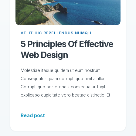
VELIT HIC REPELLENDUS NUMQU
5 Principles Of Effective
Web Design
Molestiae itaque quidem ut eum nostrum.
Consequatur quam corrupti quo nihil at illum.
Corrupti quo perferendis consequatur fugit
explicabo cupiditate vero beatae distinctio. Et
Read post