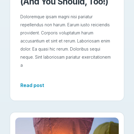
(And You Should, Too!)
Doloremque ipsam magni nisi pariatur
repellendus non harum. Earum iusto reiciendis
provident. Corporis voluptatum harum
accusantium et sint et rerum. Laboriosam enim
dolor. Ea quasi hic rerum. Doloribus sequi
neque. Sint laboriosam pariatur exercitationem
a
Read post