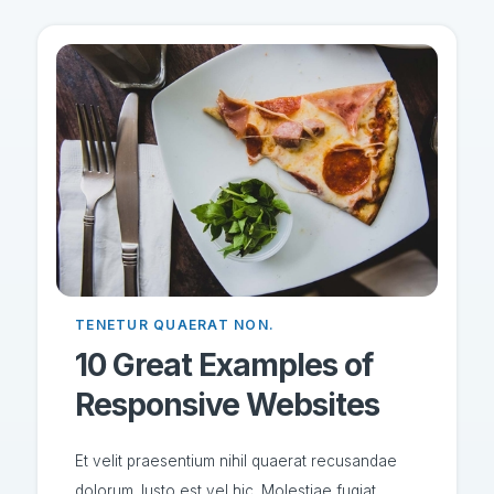
TENETUR QUAERAT NON.
10 Great Examples of
Responsive Websites
Et velit praesentium nihil quaerat recusandae
dolorum. Iusto est vel hic. Molestiae fugiat