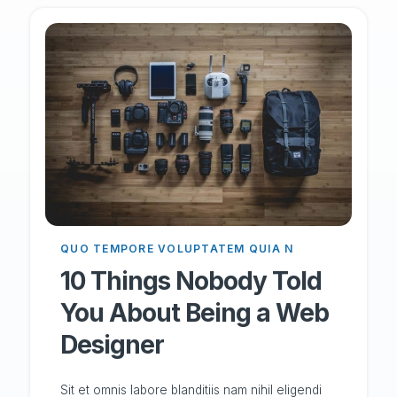
QUO TEMPORE VOLUPTATEM QUIA N
10 Things Nobody Told
You About Being a Web
Designer
Sit et omnis labore blanditiis nam nihil eligendi