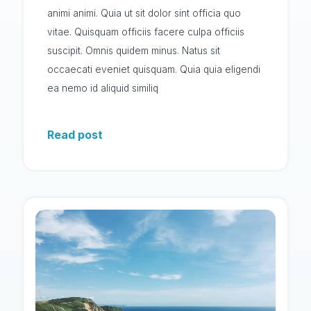
animi animi. Quia ut sit dolor sint officia quo
vitae. Quisquam officiis facere culpa officiis
suscipit. Omnis quidem minus. Natus sit
occaecati eveniet quisquam. Quia quia eligendi
ea nemo id aliquid similiq
Read post